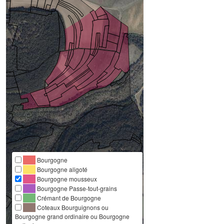
Bourgogne
Bourgogne aligoté
Bourgogne mousseux
Bourgogne Passe-tout-grains
Crémant de Bourgogne
Coteaux Bourguignons ou
Bourgogne grand ordinaire ou Bourgogne