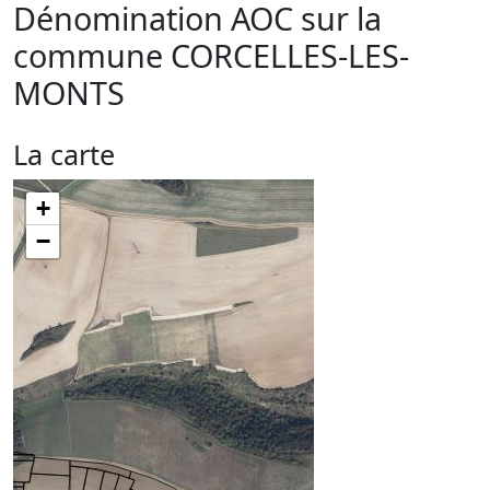
Dénomination AOC sur la
commune
CORCELLES-LES-
MONTS
La carte
+
−