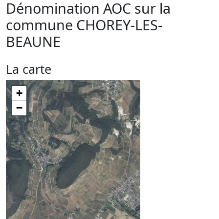
Dénomination AOC sur la
commune
CHOREY-LES-
BEAUNE
La carte
+
−