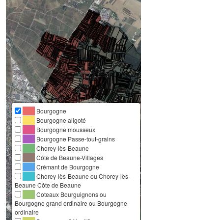
Bourgogne
Bourgogne aligoté
Bourgogne mousseux
Bourgogne Passe-tout-grains
Chorey-lès-Beaune
Côte de Beaune-Villages
Crémant de Bourgogne
Chorey-lès-Beaune ou Chorey-lès-
Beaune Côte de Beaune
Coteaux Bourguignons ou
Bourgogne grand ordinaire ou Bourgogne
ordinaire