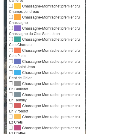
Cailleret
Chassagne-Montrachet premier cru
Champs Jendreau
Chassagne-Montrachet premier cru
Chassagne
Chassagne-Montrachet premier cru
Chassagne du Clos Saint-Jean
Chassagne-Montrachet premier cru
Clos Chareau
Chassagne-Montrachet premier cru
Clos Pitois
Chassagne-Montrachet premier cru
Clos Saint-Jean
Chassagne-Montrachet premier cru
Dent de Chien
Chassagne-Montrachet premier cru
En Cailleret
Chassagne-Montrachet premier cru
En Remilly
Chassagne-Montrachet premier cru
En Virondot
Chassagne-Montrachet premier cru
Ez Crets
Chassagne-Montrachet premier cru
Ez Crottes