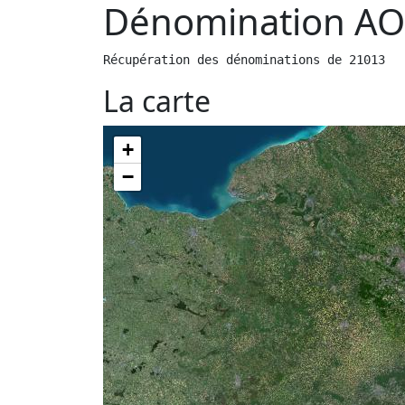
Dénomination AO
Récupération des dénominations de 21013
La carte
+
−