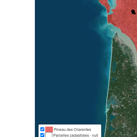
Pineau des Charentes
Parcelles cadastrales - null