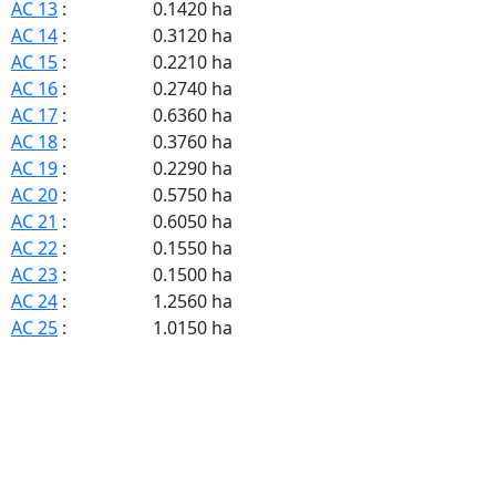
AC 13
:
0.1420 ha
AC 14
:
0.3120 ha
AC 15
:
0.2210 ha
AC 16
:
0.2740 ha
AC 17
:
0.6360 ha
AC 18
:
0.3760 ha
AC 19
:
0.2290 ha
AC 20
:
0.5750 ha
AC 21
:
0.6050 ha
AC 22
:
0.1550 ha
AC 23
:
0.1500 ha
AC 24
:
1.2560 ha
AC 25
:
1.0150 ha
AC 26
:
1.2780 ha
AC 27
:
4.0630 ha
AC 28
:
2.1730 ha
AC 29
:
2.5810 ha
AC 30
:
6.2650 ha
AC 31
:
3.2500 ha