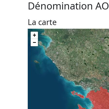
Dénomination AO
La carte
+
−