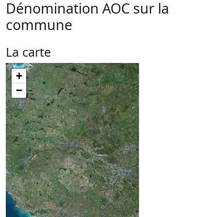
Dénomination AOC sur la
commune
La carte
+
−