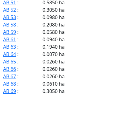
AB 51
:
0.5850 ha
AB 52
:
0.3050 ha
AB 53
:
0.0980 ha
AB 58
:
0.2080 ha
AB 59
:
0.0580 ha
AB 61
:
0.0940 ha
AB 63
:
0.1940 ha
AB 64
:
0.0070 ha
AB 65
:
0.0260 ha
AB 66
:
0.0260 ha
AB 67
:
0.0260 ha
AB 68
:
0.0610 ha
AB 69
:
0.3050 ha
AB 70
:
0.2600 ha
AB 71
:
0.1550 ha
AB 72
:
0.1970 ha
AB 73
:
0.0930 ha
AB 74
:
0.0920 ha
AB 76
:
0.1220 ha