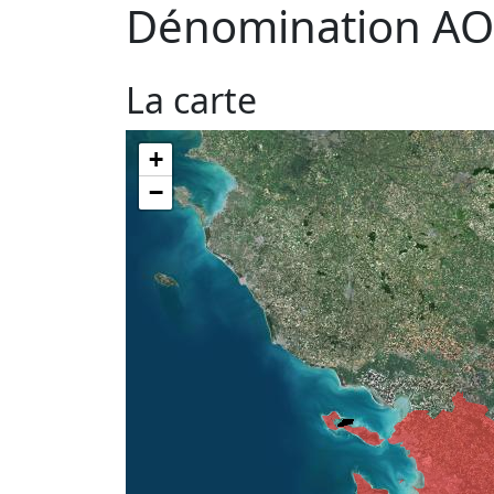
Dénomination AO
La carte
+
−