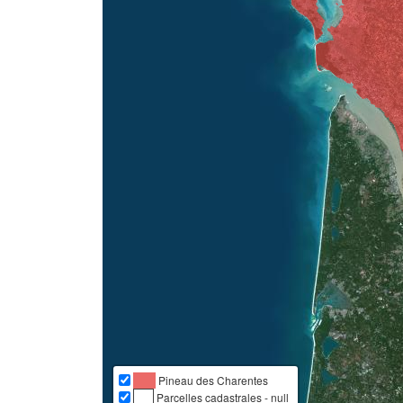
Pineau des Charentes
Parcelles cadastrales - null