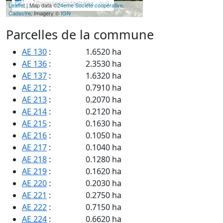
Parcelles cadastrales - null
Leaflet
| Map data ©
24eme Société coopérative
,
Cadastre
, Imagery ©
IGN
Parcelles de la commune
AE 130
:
1.6520 ha
AE 136
:
2.3530 ha
AE 137
:
1.6320 ha
AE 212
:
0.7910 ha
AE 213
:
0.2070 ha
AE 214
:
0.2120 ha
AE 215
:
0.1630 ha
AE 216
:
0.1050 ha
AE 217
:
0.1040 ha
AE 218
:
0.1280 ha
AE 219
:
0.1620 ha
AE 220
:
0.2030 ha
AE 221
:
0.2750 ha
AE 222
:
0.7150 ha
AE 224
:
0.6620 ha