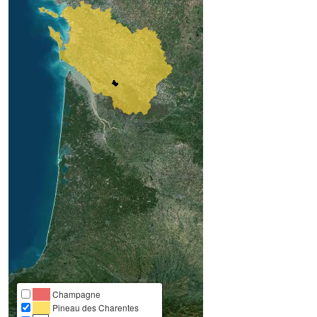
Champagne
Pineau des Charentes