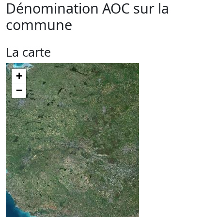
Dénomination AOC sur la
commune
La carte
+
−