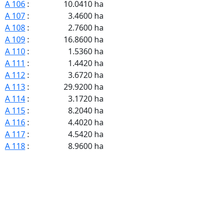
A 106
:
10.0410 ha
A 107
:
3.4600 ha
A 108
:
2.7600 ha
A 109
:
16.8600 ha
A 110
:
1.5360 ha
A 111
:
1.4420 ha
A 112
:
3.6720 ha
A 113
:
29.9200 ha
A 114
:
3.1720 ha
A 115
:
8.2040 ha
A 116
:
4.4020 ha
A 117
:
4.5420 ha
A 118
:
8.9600 ha
A 119
:
3.8400 ha
A 120
:
6.9500 ha
A 121
:
4.4170 ha
A 122
:
2.3540 ha
A 123
:
2.4800 ha
A 124
:
2.3600 ha