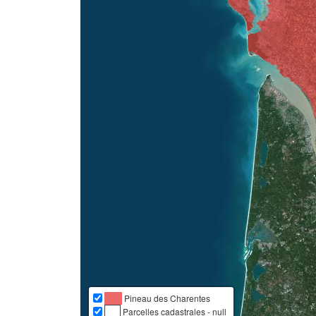
Pineau des Charentes
Parcelles cadastrales - null