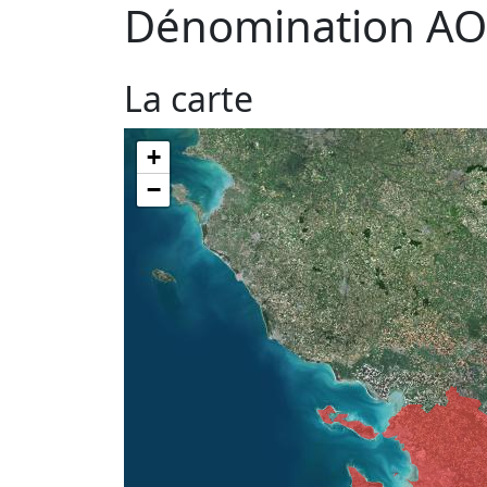
Dénomination AO
La carte
+
−