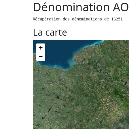
Dénomination AO
Récupération des dénominations de 16251
La carte
+
−