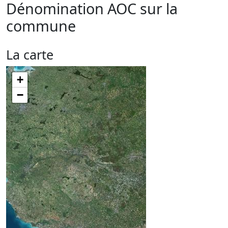
Dénomination AOC sur la
commune
La carte
+
−