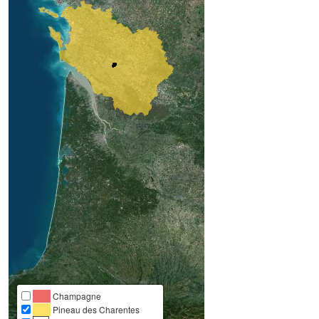
Champagne
Pineau des Charentes