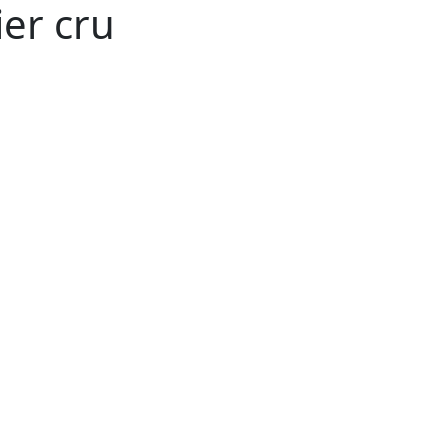
er cru