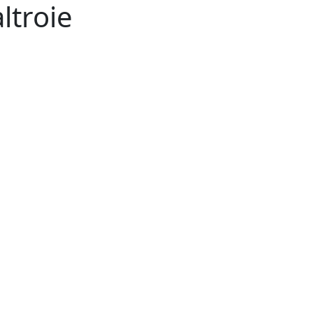
ltroie