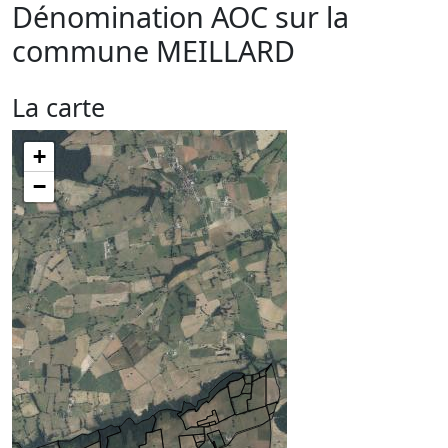
Dénomination AOC sur la
commune
MEILLARD
La carte
+
−